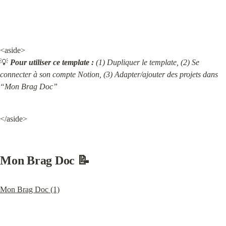
<aside>

💡 
Pour utiliser ce template :
 (1) Dupliquer le template, (2) Se 
connecter à son compte Notion, (3) Adapter/ajouter des projets dans 
“Mon Brag Doc”
</aside>
Mon Brag Doc 📝
Mon Brag Doc (1)